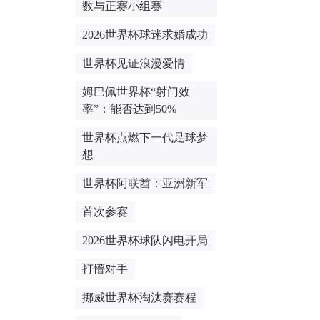
数与正赛小组赛
2026世界杯球迷求婚成功
世界杯见证浪漫爱情
姆巴佩世界杯“射门效
率”：能否达到50%
世界杯点燃下一代足球梦
想
世界杯阿联酋：亚洲新军
首次参赛
2026世界杯球队闪电开局
打懵对手
挪威世界杯淘汰赛赛程