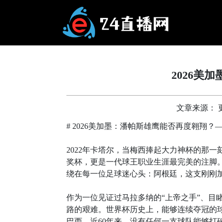
2026美
文章来源： 更新
# 2026美加墨：潘帕斯雄鹰能否再度翱翔
2022年卡塔尔，当梅西捧起大力神杯的那
奖杯，更是一代球王职业生涯最完美的注脚。
绕在每一位足球迷心头：阿根廷，这支刚刚
作为一位见证过马拉多纳的“上帝之手”、目
路的艰难。世界杯历史上，能够连续夺冠的球队屈
巴西。近60年来，没有任何一支球队能够打