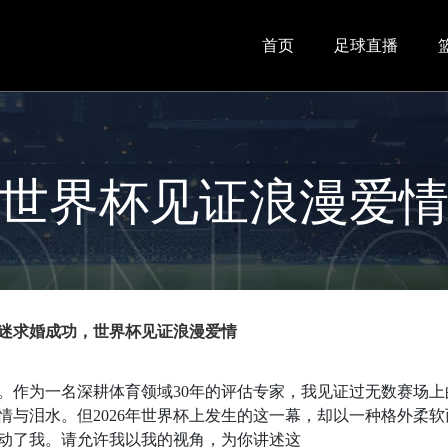
首页
足球直播
世界杯见证浪漫爱
杯球迷求婚成功，世界杯见证浪漫爱情
。作为一名深耕体育领域30年的评估专家，我见证过无数赛场上
情与泪水。但2026年世界杯上发生的这一幕，却以一种格外柔软
动了我。请允许我以我的视角，为你讲述这