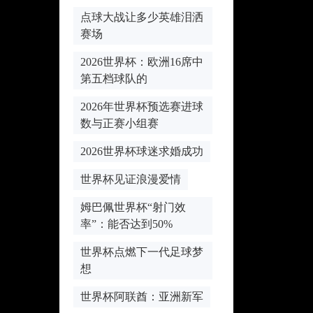
点球大战让多少英雄泪洒
赛场
2026世界杯：欧洲16席中
第五档球队的
2026年世界杯预选赛进球
数与正赛小组赛
2026世界杯球迷求婚成功
世界杯见证浪漫爱情
姆巴佩世界杯“射门效
率”：能否达到50%
世界杯点燃下一代足球梦
想
世界杯阿联酋：亚洲新军