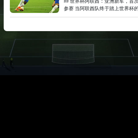
## 世界杯阿联酋：亚洲新军，首
参赛 当阿联酋队终于踏上世界杯
绿茵场时，那一刻，不仅是他们自
梦寐以求的荣耀，也是整个亚洲足
的一次历史性突破。作为一个跟踪
际足球三十年的老观察者，我见过
多新军