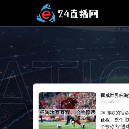
挪威世界杯淘
2026-05-30
## 挪威的
征程，整个北
个被称为“进