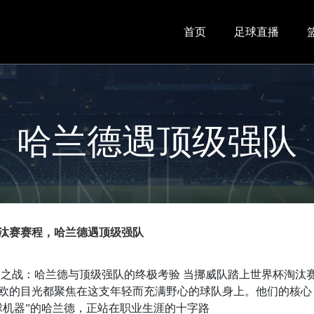
首页
足球直播
哈兰德遇顶级强队
汰赛赛程，哈兰德遇顶级强队
宿命之战：哈兰德与顶级强队的终极考验 当挪威队踏上世界杯淘汰
欧的目光都聚焦在这支年轻而充满野心的球队身上。他们的核心
球机器”的哈兰德，正站在职业生涯的十字路