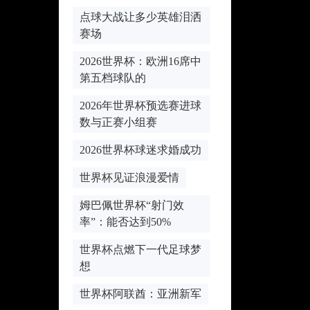
点球大战让多少英雄泪洒
赛场
2026世界杯：欧洲16席中
第五档球队的
2026年世界杯预选赛进球
数与正赛小组赛
2026世界杯球迷求婚成功
世界杯见证浪漫爱情
姆巴佩世界杯“射门效
率”：能否达到50%
世界杯点燃下一代足球梦
想
世界杯阿联酋：亚洲新军