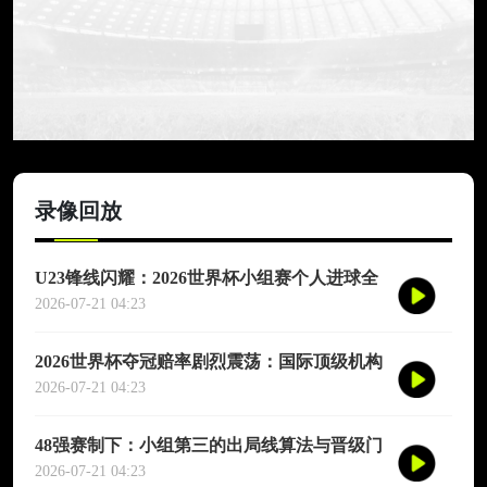
录像回放
U23锋线闪耀：2026世界杯小组赛个人进球全
记录
2026-07-21 04:23
2026世界杯夺冠赔率剧烈震荡：国际顶级机构
最新榜单出炉
2026-07-21 04:23
48强赛制下：小组第三的出局线算法与晋级门
槛推演
2026-07-21 04:23