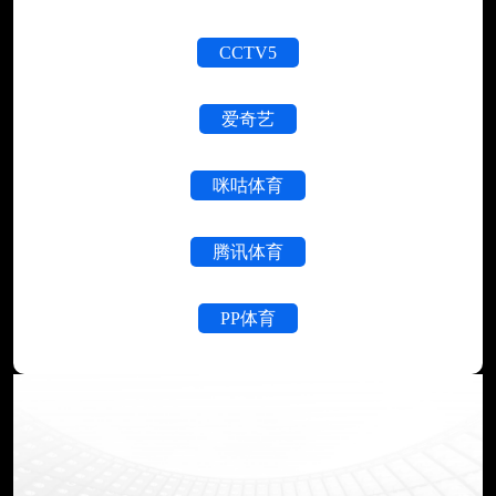
CCTV5
爱奇艺
咪咕体育
腾讯体育
PP体育