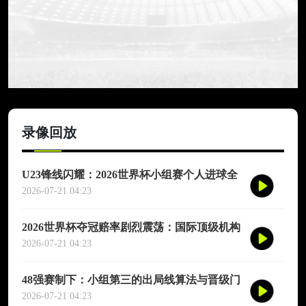
录像回放
U23锋线闪耀：2026世界杯小组赛个人进球全
记录
2026-07-21 04:23
2026世界杯夺冠赔率剧烈震荡：国际顶级机构
最新榜单出炉
2026-07-21 04:23
48强赛制下：小组第三的出局线算法与晋级门
槛推演
2026-07-21 04:23