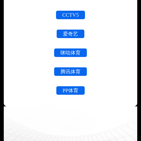
CCTV5
爱奇艺
咪咕体育
腾讯体育
PP体育