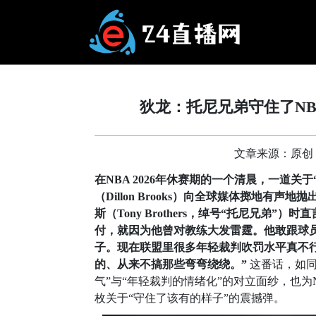
狄龙：托尼兄弟守住了N
文章来源：原创 更新
在NBA 2026年休赛期的一个清晨，一道
（Dillon Brooks）向全球媒体掷地有声
斯（Tony Brothers，绰号“托尼兄弟
付，就因为他曾对教练大发雷霆。他敢跟球
子。现在联盟里很多年轻裁判吹罚水平真不
的、从来不搞那些弯弯绕绕。”
这番话，如同
气”与“年轻裁判的情绪化”的对立面纱，也为
枚关于“守住了该有的样子”的震撼弹。