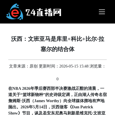
沃西：文班亚马是库里+科比+比尔·拉
塞尔的结合体
文章来源：原创 更新时间：2026-05-15 15:48 浏览量：
0
在NBA 2026年季后赛西部半决赛激战正酣的清晨，一
道关于“篮球新物种”的史诗级定调，正由湖人传奇名宿
詹姆斯·沃西（James Worthy）向全球媒体掷地有声地
抛出。2026年5月14日，沃西做客《Dan Patrick
Show》节目，谈及圣安东尼奥马刺新星维克托·文班亚