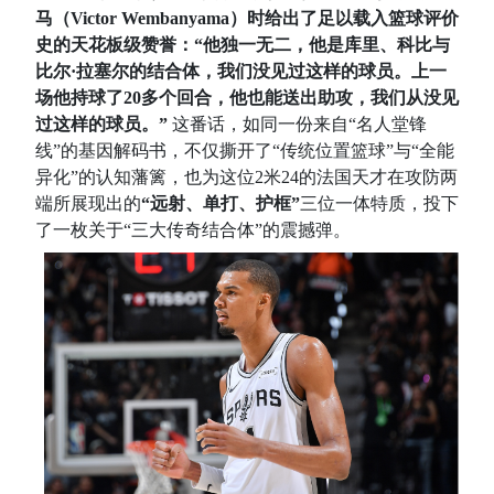
马（Victor Wembanyama）时给出了足以载入篮球评价
史的天花板级赞誉：“他独一无二，他是库里、科比与
比尔·拉塞尔的结合体，我们没见过这样的球员。上一
场他持球了20多个回合，他也能送出助攻，我们从没见
过这样的球员。”
这番话，如同一份来自“名人堂锋
线”的基因解码书，不仅撕开了“传统位置篮球”与“全能
异化”的认知藩篱，也为这位2米24的法国天才在攻防两
端所展现出的
“远射、单打、护框”
三位一体特质，投下
了一枚关于“三大传奇结合体”的震撼弹。