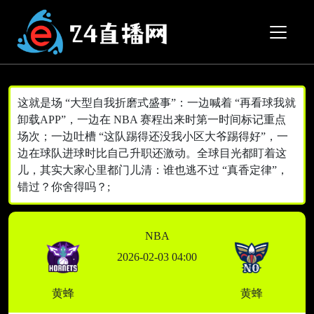
这就是场 “大型自我折磨式盛事”：一边喊着 “再看球我就
卸载APP”，一边在 NBA 赛程出来时第一时间标记重点
场次；一边吐槽 “这队踢得还没我小区大爷踢得好”，一
边在球队进球时比自己升职还激动。全球目光都盯着这
儿，其实大家心里都门儿清：谁也逃不过 “真香定律”，
错过？你舍得吗？;
NBA
2026-02-03 04:00
黄蜂
黄蜂