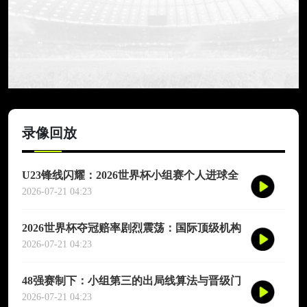
录像回放
U23锋线闪耀：2026世界杯小组赛个人进球全
记录
2026-07-21 04:23
2026世界杯夺冠赔率剧烈震荡：国际顶级机构
最新榜单出炉
2026-07-21 04:23
48强赛制下：小组第三的出局线算法与晋级门
槛推演
2026-07-21 04:23