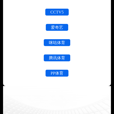
CCTV5
爱奇艺
咪咕体育
腾讯体育
PP体育